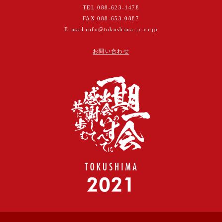
TEL.
088-623-1478
FAX.088-653-0887
E-mail.
info@tokushima-jc.or.jp
お問い合わせ