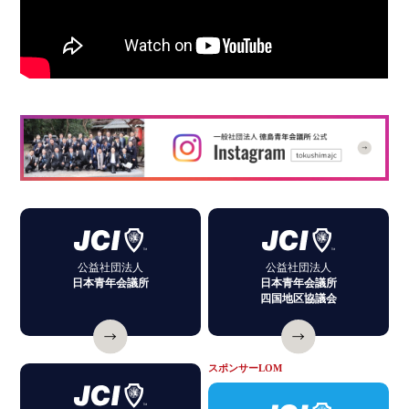
公益社団法人
公益社団法人
日本青年会議所
日本青年会議所
四国地区協議会
スポンサーLOM