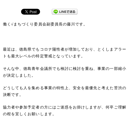
働く√まちづくり委員会副委員長の藤川です。
最近は、徳島県でもコロナ陽性者が増加しており、とくしまアラー
トも最大レベルの特定警戒となっています。
そんな中、徳島青年会議所でも検討に検討を重ね、事業の一部縮小
が決定しました。
どうしても人を集める事業の特性上、安全を最優先と考えた苦渋の
決断です。
協力者や参加予定者の方にはご迷惑をお掛けしますが、何卒ご理解
の程を宜しくお願いします。