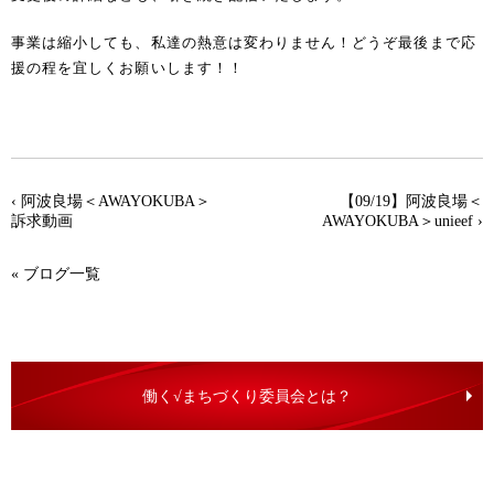
事業は縮小しても、私達の熱意は変わりません！どうぞ最後まで応
援の程を宜しくお願いします！！
‹
阿波良場＜AWAYOKUBA＞
【09/19】阿波良場＜
訴求動画
AWAYOKUBA＞unieef
›
«
ブログ一覧
働く√まちづくり委員会とは？