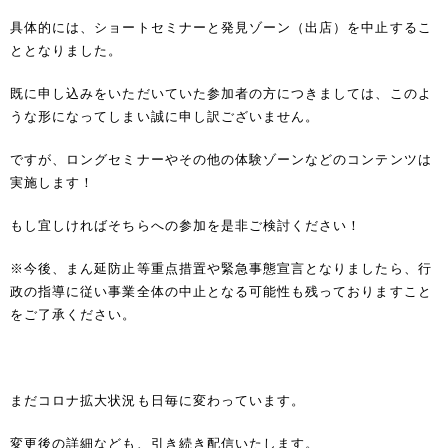
具体的には、ショートセミナーと発見ゾーン（出店）を中止するこ
ととなりました。
既に申し込みをいただいていた参加者の方につきましては、このよ
うな形になってしまい誠に申し訳ございません。
ですが、ロングセミナーやその他の体験ゾーンなどのコンテンツは
実施します！
もし宜しければそちらへの参加を是非ご検討ください！
※今後、まん延防止等重点措置や緊急事態宣言となりましたら、行
政の指導に従い事業全体の中止となる可能性も残っておりますこと
をご了承ください。
まだコロナ拡大状況も日毎に変わっています。
変更後の詳細なども、引き続き配信いたします。