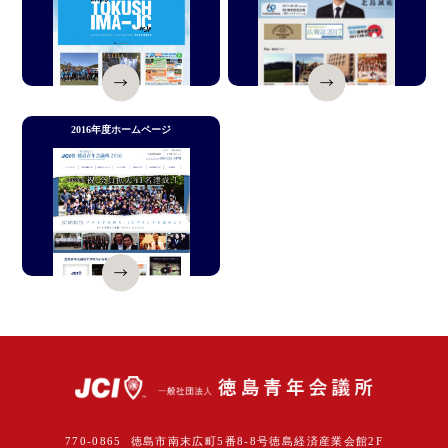
2016年度ホームページ
770-0865 徳島市南末広町5番8-8号徳島経済産業会館2F