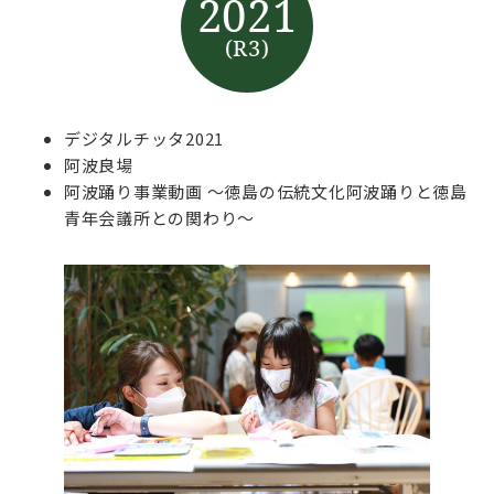
2021
(R3)
デジタルチッタ2021
阿波良場
阿波踊り事業動画 〜徳島の伝統文化阿波踊りと徳島
青年会議所との関わり〜