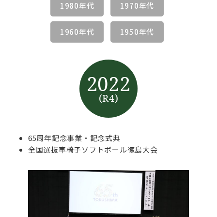
1980年代
1970年代
1960年代
1950年代
2022
(R4)
65周年記念事業・記念式典
全国選抜車椅子ソフトボール徳島大会