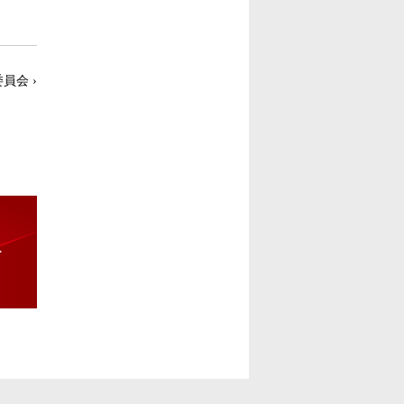
委員会
›