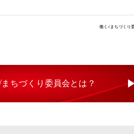
働く√まちづくり
√まちづくり委員会とは？