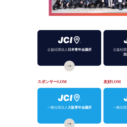
公益社団法人
日本青年会議所
公益社団
四
スポンサーLOM
友好LOM
一般社団法人
大阪青年会議所
一般社団