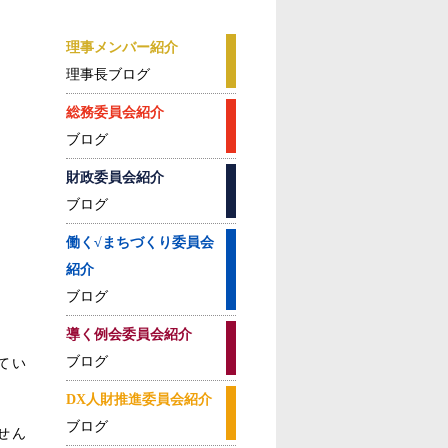
理事メンバー紹介
理事長ブログ
総務委員会紹介
ブログ
財政委員会紹介
ブログ
働く√まちづくり委員会
紹介
ブログ
導く例会委員会紹介
ブログ
てい
DX人財推進委員会紹介
ブログ
せん