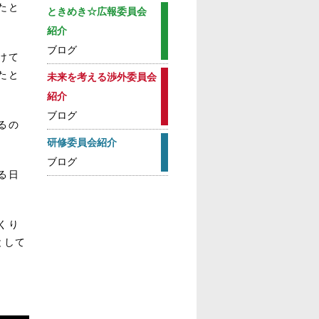
たと
ときめき☆広報委員会
紹介
ブログ
けて
たと
未来を考える渉外委員会
紹介
ブログ
るの
研修委員会紹介
ブログ
る日
くり
として