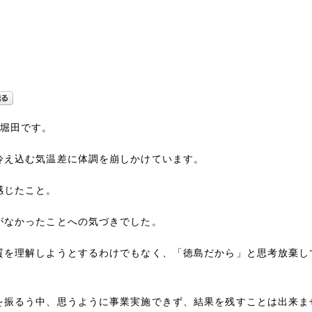
 堀田です。
冷え込む気温差に体調を崩しかけています。
感じたこと。
がなかったことへの気づきでした。
質を理解しようとするわけでもなく、「徳島だから」と思考放棄し
を振るう中、思うように事業実施できず、結果を残すことは出来ま