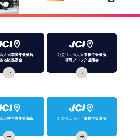
法人
日本青年会議所
公益社団法人
日本青年会議所
国地区協議会
徳島ブロック協議会
法人
神戸青年会議所
公益社団法人
千葉青年会議所