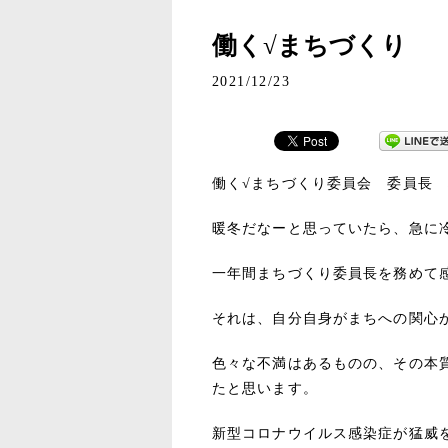
働く√まちづくり
2021/12/23
働く√まちづくり委員会 委員長
暖冬だなーと思っていたら、急に
一年間まちづくり委員長を務めて
それは、自分自身がまちへの関心
色々な不満はあるものの、その本
たと思います。
新型コロナウイルス感染症が猛威